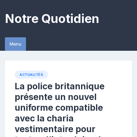
Skip
to
Notre Quotidien
content
Menu
ACTUALITÉS
La police britannique
présente un nouvel
uniforme compatible
avec la charia
vestimentaire pour