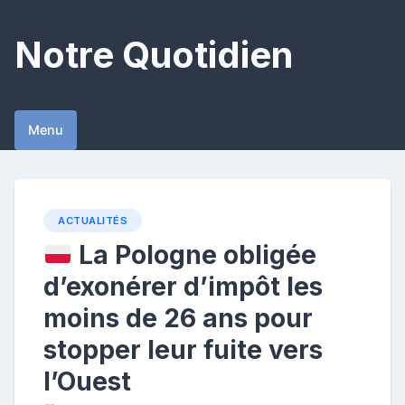
Skip
to
Notre Quotidien
content
Menu
ACTUALITÉS
La Pologne obligée
d’exonérer d’impôt les
moins de 26 ans pour
stopper leur fuite vers
l’Ouest