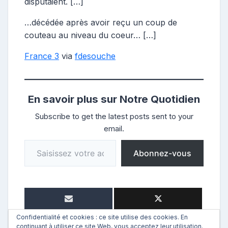
disputaient. […]
…décédée après avoir reçu un coup de
couteau au niveau du coeur… […]
France 3
via
fdesouche
En savoir plus sur Notre Quotidien
Subscribe to get the latest posts sent to your
email.
Saisissez votre adresse e-mail…
Abonnez-vous
Confidentialité et cookies : ce site utilise des cookies. En
continuant à utiliser ce site Web, vous acceptez leur utilisation.