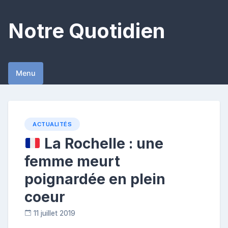
Skip
to
Notre Quotidien
content
Menu
ACTUALITÉS
La Rochelle : une
femme meurt
poignardée en plein
coeur
11 juillet 2019
C