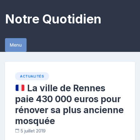
Skip
to
Notre Quotidien
content
Menu
ACTUALITÉS
La ville de Rennes
paie 430 000 euros pour
rénover sa plus ancienne
mosquée
5 juillet 2019
R