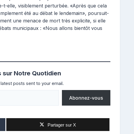
-t-elle, visiblement perturbée. «Après que cela
ai simplement été au débat le lendemain», poursuit-
emment une menace de mort très explicite, si elle
 débats municipaux : «Nous allons bientôt vous
s sur Notre Quotidien
latest posts sent to your email.
Abonnez-vous
Partager sur X