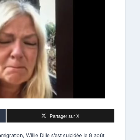
Partager sur X
igration, Willie Dille s’est suicidée le 8 août.