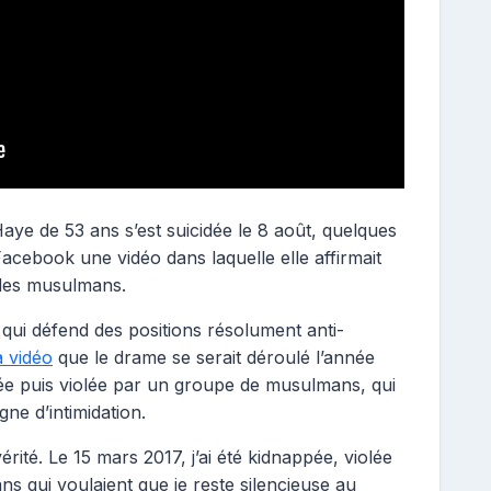
Haye de 53 ans s’est suicidée le 8 août, quelques
acebook une vidéo dans laquelle elle affirmait
r des musulmans.
 qui défend des positions résolument anti-
a vidéo
que le drame se serait déroulé l’année
ppée puis violée par un groupe de musulmans, qui
ne d’intimidation.
rité. Le 15 mars 2017, j’ai été kidnappée, violée
 qui voulaient que je reste silencieuse au