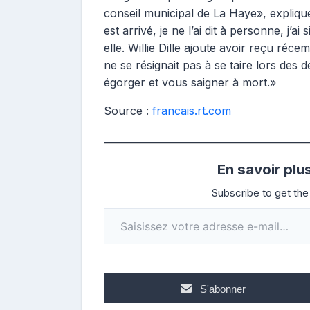
conseil municipal de La Haye», explique
est arrivé, je ne l’ai dit à personne, j’
elle. Willie Dille ajoute avoir reçu réc
ne se résignait pas à se taire lors des
égorger et vous saigner à mort.»
Source :
francais.rt.com
En savoir plu
Subscribe to get the 
Saisissez votre adresse e-mail…
S'abonner