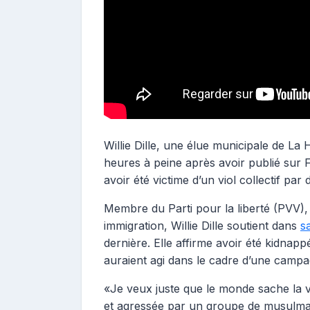
Willie Dille, une élue municipale de La 
heures à peine après avoir publié sur F
avoir été victime d’un viol collectif pa
Membre du Parti pour la liberté (PVV),
immigration, Willie Dille soutient dans
s
dernière. Elle affirme avoir été kidna
auraient agi dans le cadre d’une campag
«Je veux juste que le monde sache la vé
et agressée par un groupe de musulmans