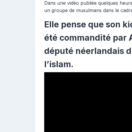
Dans une vidéo publiée quelques heures 
un groupe de musulmans dans le cadre 
Elle pense que son ki
été commandité par
député néerlandais d
l’islam.