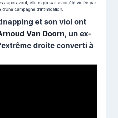
auparavant, elle expliquait avoir été violée par
d’une campagne d’intimidation.
dnapping et son viol ont
Arnoud Van Doorn
, un ex-
’extrême droite converti à