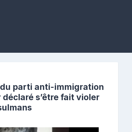
du parti anti-immigration
 déclaré s’être fait violer
sulmans