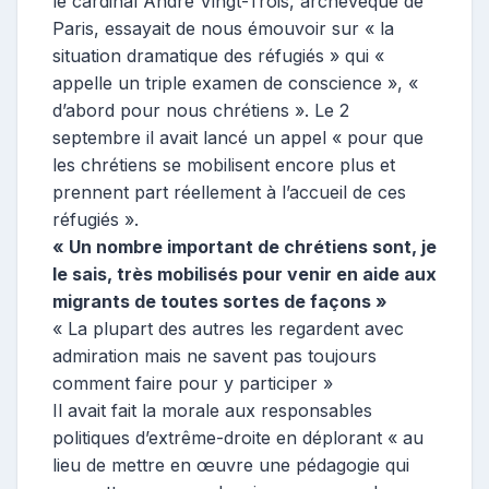
le cardinal André Vingt-Trois, archevêque de
Paris, essayait de nous émouvoir sur « la
situation dramatique des réfugiés » qui «
appelle un triple examen de conscience », «
d’abord pour nous chrétiens ». Le 2
septembre il avait lancé un appel « pour que
les chrétiens se mobilisent encore plus et
prennent part réellement à l’accueil de ces
réfugiés ».
« Un nombre important de chrétiens sont, je
le sais, très mobilisés pour venir en aide aux
migrants de toutes sortes de façons »
« La plupart des autres les regardent avec
admiration mais ne savent pas toujours
comment faire pour y participer »
Il avait fait la morale aux responsables
politiques d’extrême-droite en déplorant « au
lieu de mettre en œuvre une pédagogie qui