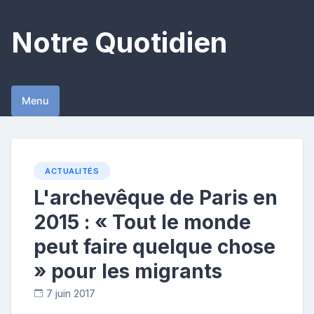
Skip
to
Notre Quotidien
content
Menu
ACTUALITÉS
L'archevêque de Paris en
2015 : « Tout le monde
peut faire quelque chose
» pour les migrants
7 juin 2017
C