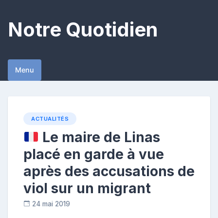
Skip
to
Notre Quotidien
content
Menu
ACTUALITÉS
Le maire de Linas
placé en garde à vue
après des accusations de
viol sur un migrant
24 mai 2019
R