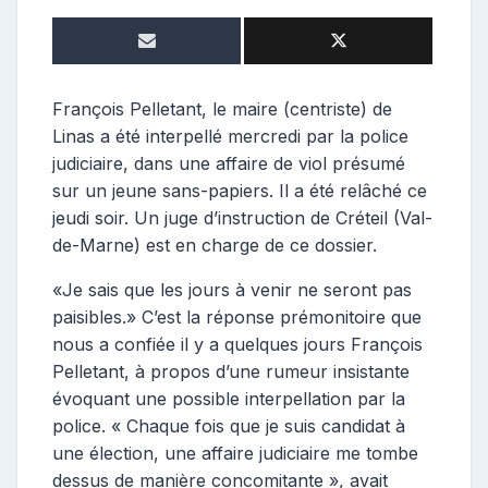
e
p
o
s
t
François Pelletant, le maire (centriste) de
e
Linas a été interpellé mercredi par la police
u
judiciaire, dans une affaire de viol présumé
r
sur un jeune sans-papiers. Il a été relâché ce
jeudi soir. Un juge d’instruction de Créteil (Val-
de-Marne) est en charge de ce dossier.
«Je sais que les jours à venir ne seront pas
paisibles.» C’est la réponse prémonitoire que
nous a confiée il y a quelques jours François
Pelletant, à propos d’une rumeur insistante
évoquant une possible interpellation par la
police. « Chaque fois que je suis candidat à
une élection, une affaire judiciaire me tombe
dessus de manière concomitante », avait