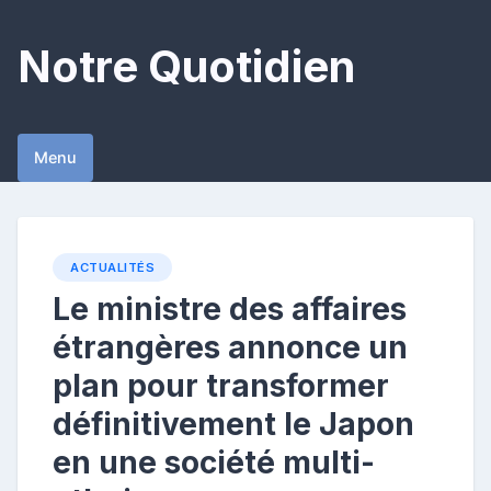
Skip
to
Notre Quotidien
content
Menu
ACTUALITÉS
Le ministre des affaires
étrangères annonce un
plan pour transformer
définitivement le Japon
en une société multi-