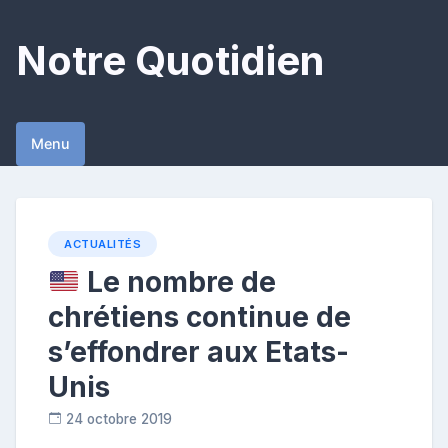
Skip
to
Notre Quotidien
content
Menu
ACTUALITÉS
Le nombre de
chrétiens continue de
s’effondrer aux Etats-
Unis
24 octobre 2019
R