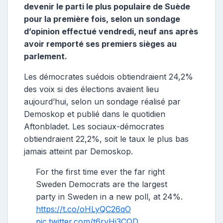
devenir le parti le plus populaire de Suède
pour la première fois, selon un sondage
d’opinion effectué vendredi, neuf ans après
avoir remporté ses premiers sièges au
parlement.
Les démocrates suédois obtiendraient 24,2%
des voix si des élections avaient lieu
aujourd’hui, selon un sondage réalisé par
Demoskop et publié dans le quotidien
Aftonbladet. Les sociaux-démocrates
obtiendraient 22,2%, soit le taux le plus bas
jamais atteint par Demoskop.
For the first time ever the far right
Sweden Democrats are the largest
party in Sweden in a new poll, at 24%.
https://t.co/oHLyQC26qO
pic.twitter.com/t6ryHi3CQD