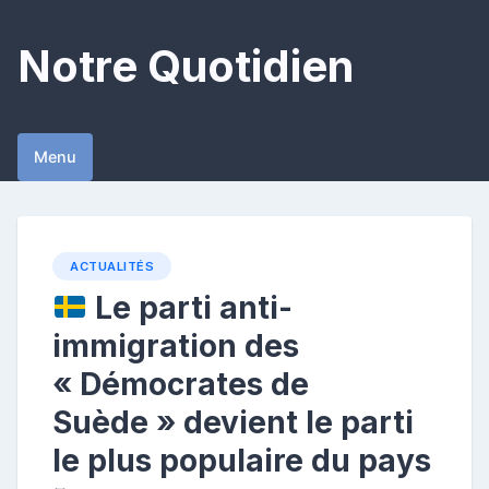
Skip
to
Notre Quotidien
content
Menu
ACTUALITÉS
Le parti anti-
immigration des
« Démocrates de
Suède » devient le parti
le plus populaire du pays