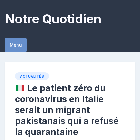
Skip
to
Notre Quotidien
content
Menu
ACTUALITÉS
Le patient zéro du
coronavirus en Italie
serait un migrant
pakistanais qui a refusé
la quarantaine