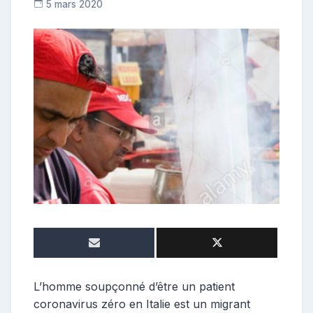
5 mars 2020
R
e
p
o
s
t
e
u
r
L’homme soupçonné d’être un patient
coronavirus zéro en Italie est un migrant