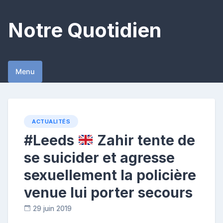
Skip
to
Notre Quotidien
content
Menu
ACTUALITÉS
#Leeds
Zahir tente de
se suicider et agresse
sexuellement la policière
venue lui porter secours
29 juin 2019
C