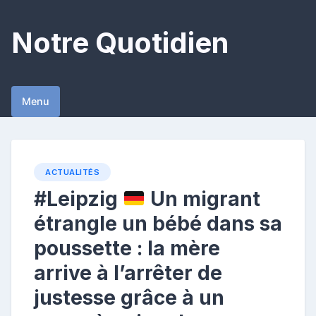
Skip
to
Notre Quotidien
content
Menu
ACTUALITÉS
#Leipzig
Un migrant
étrangle un bébé dans sa
poussette : la mère
arrive à l’arrêter de
justesse grâce à un