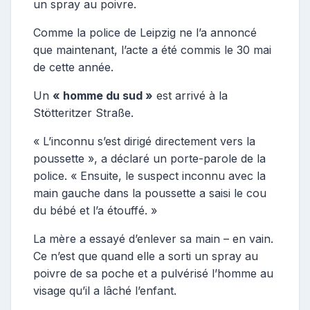
un spray au poivre.
Comme la police de Leipzig ne l’a annoncé
que maintenant, l’acte a été commis le 30 mai
de cette année.
Un
« homme du sud »
est arrivé à la
Stötteritzer Straße.
« L’inconnu s’est dirigé directement vers la
poussette », a déclaré un porte-parole de la
police. « Ensuite, le suspect inconnu avec la
main gauche dans la poussette a saisi le cou
du bébé et l’a étouffé. »
La mère a essayé d’enlever sa main – en vain.
Ce n’est que quand elle a sorti un spray au
poivre de sa poche et a pulvérisé l’homme au
visage qu’il a lâché l’enfant.