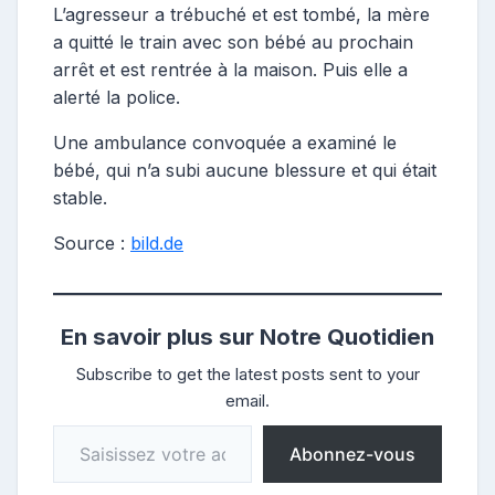
L’agresseur a trébuché et est tombé, la mère
a quitté le train avec son bébé au prochain
arrêt et est rentrée à la maison. Puis elle a
alerté la police.
Une ambulance convoquée a examiné le
bébé, qui n’a subi aucune blessure et qui était
stable.
Source :
bild.de
En savoir plus sur Notre Quotidien
Subscribe to get the latest posts sent to your
email.
Saisissez votre adresse e-mail…
Abonnez-vous