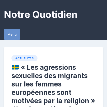
Skip
to
Notre Quotidien
content
Menu
ACTUALITÉS
« Les agressions
sexuelles des migrants
sur les femmes
européennes sont
motivées par la religion »