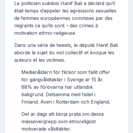
Le politicien suédois Hanif Bali a déclaré qu’il
était temps d’appeler les agressions sexuelles
de femmes européennes commises par des
migrants ce qu’ils sont – des crimes à
motivation ethno-religieuse
Dans une série de tweets, le député Hanif Bali
aborde le sujet du viol collectif et évoque les
auteurs et les victimes.
Medianåldern för flickor som fallit offer
för gängvåldtäkter i Sverige är 15 år.
88% av förövarna har utländsk
bakgrund. Detsamma med fallet i
Finland. Även i Rotterdam och England.
Det är dags att börja prata om dessa
massövergrepp som etnoreligöst
motiverade våldtäkter.