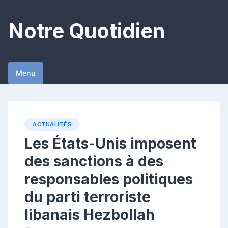
Skip
to
Notre Quotidien
content
Menu
ACTUALITÉS
Les États-Unis imposent
des sanctions à des
responsables politiques
du parti terroriste
libanais Hezbollah