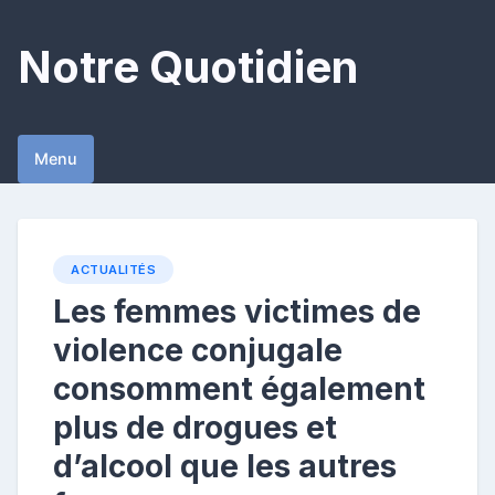
Skip
to
Notre Quotidien
content
Menu
ACTUALITÉS
Les femmes victimes de
violence conjugale
consomment également
plus de drogues et
d’alcool que les autres