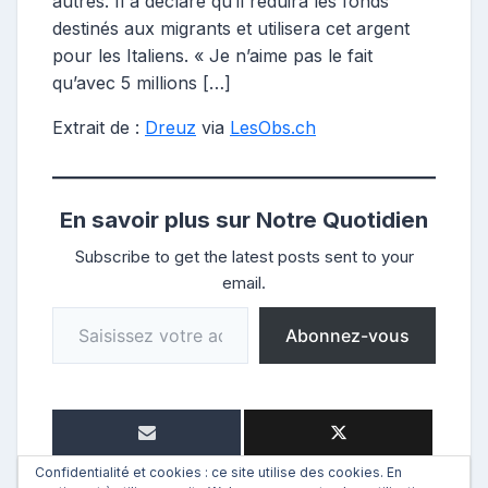
autres. Il a déclaré qu’il réduira les fonds
destinés aux migrants et utilisera cet argent
pour les Italiens. « Je n’aime pas le fait
qu’avec 5 millions […]
Extrait de :
Dreuz
via
LesObs.ch
En savoir plus sur Notre Quotidien
Subscribe to get the latest posts sent to your
email.
Saisissez votre adresse e-mail…
Abonnez-vous
Confidentialité et cookies : ce site utilise des cookies. En