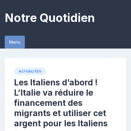
Skip
to
Notre Quotidien
content
Menu
ACTUALITÉS
Les Italiens d’abord !
L’Italie va réduire le
financement des
migrants et utiliser cet
argent pour les Italiens