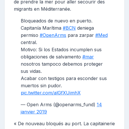
de prendre la mer pour aller secourir des
migrants en Méditerranée.
Bloqueados de nuevo en puerto.
Capitanía Marítima
#BCN
deniega
permiso
#OpenArms
para zarpar
#Med
central.
Motivo: Si los Estados incumplen sus
obligaciones de salvamento
#mar
nosotros tampoco debemos proteger
sus vidas.
Acabar con testigos para esconder sus
muertos sin pudor.
pic.twitter.com/alGfXUimhX
— Open Arms (@openarms_fund)
14
janvier 2019
« De nouveau bloqués au port. La capitainerie