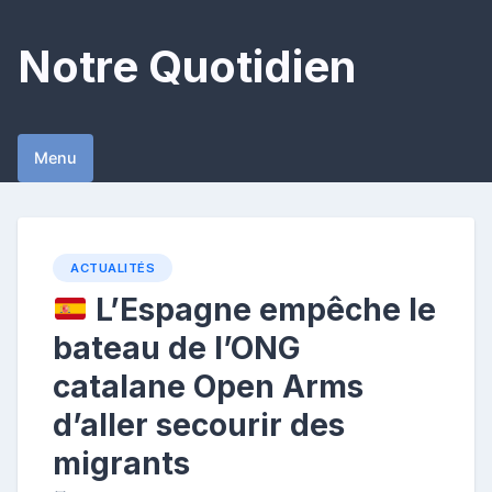
Skip
to
Notre Quotidien
content
Menu
ACTUALITÉS
L’Espagne empêche le
bateau de l’ONG
catalane Open Arms
d’aller secourir des
migrants