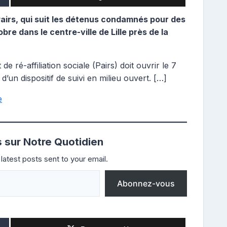
irs, qui suit les détenus condamnés pour des
obre dans le centre-ville de Lille près de la
e ré-affiliation sociale (Pairs) doit ouvrir le 7
 d’un dispositif de suivi en milieu ouvert. […]
e
s sur Notre Quotidien
latest posts sent to your email.
Abonnez-vous