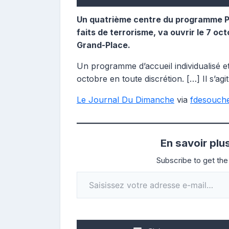
Un quatrième centre du programme Pa
faits de terrorisme, va ouvrir le 7 oct
Grand-Place.
Un programme d’accueil individualisé et d
octobre en toute discrétion. […] Il s’agit
Le Journal Du Dimanche
via
fdesouch
En savoir plu
Subscribe to get the 
Saisissez votre adresse e-mail…