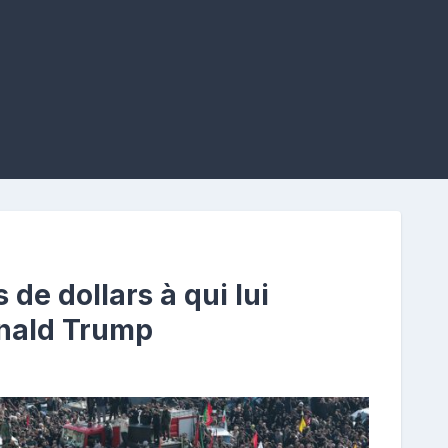
s de dollars à qui lui
onald Trump