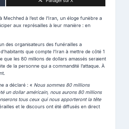
Partager sur X
 à Mechhed à l’est de l’Iran, un éloge funèbre a
iciper aux représailles à leur manière : en
un des organisateurs des funérailles a
d’habitants que compte l’Iran à mettre de côté 1
ue que les 80 millions de dollars amassés seraient
ête de la personne qui a commandité l’attaque. À
nt.
me a déclaré : «
Nous sommes 80 millions
té un dollar américain, nous aurons 80 millions
nserons tous ceux qui nous apporteront la tête
érailles et le discours ont été diffusés en direct