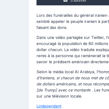
S'abonner
Lors des funérailles du général iranien
semblé appeler le peuple iranien à part
faisant des dons.
Dans une vidéo partagée sur Twitter, l’
encouragé la population de 80 millions 
dollar chacun. La vidéo traduite expliq
remis à la personne qui ramènerait la t
savoir le prédisent américain directeme
Selon le média local Al Arabiya, l’hom
d’Iraniens, si chacun de nous met de cô
de dollars américains, et nous récompe
[de Trump] avec ce montant
« . Les fun
sur une télévision locale.
Lindependant