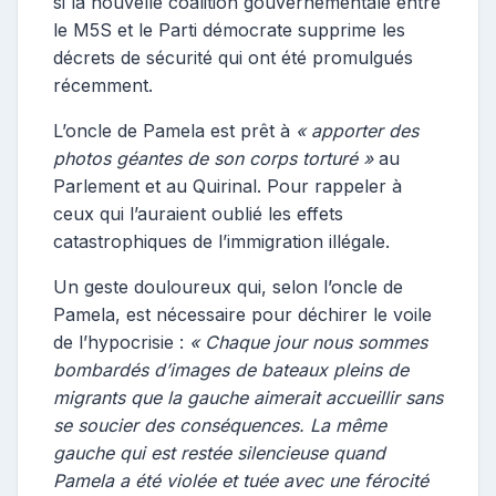
si la nouvelle coalition gouvernementale entre
le M5S et le Parti démocrate supprime les
décrets de sécurité qui ont été promulgués
récemment.
L’oncle de Pamela est prêt à
« apporter des
photos géantes de son corps torturé »
au
Parlement et au Quirinal. Pour rappeler à
ceux qui l’auraient oublié les effets
catastrophiques de l’immigration illégale.
Un geste douloureux qui, selon l’oncle de
Pamela, est nécessaire pour déchirer le voile
de l’hypocrisie :
« Chaque jour nous sommes
bombardés d’images de bateaux pleins de
migrants que la gauche aimerait accueillir sans
se soucier des conséquences. La même
gauche qui est restée silencieuse quand
Pamela a été violée et tuée avec une férocité