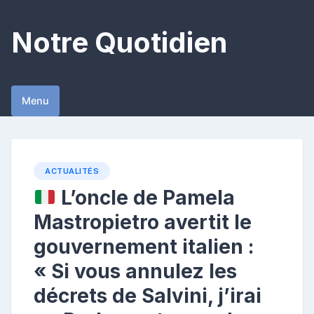
Skip
to
Notre Quotidien
content
Menu
ACTUALITÉS
L’oncle de Pamela
Mastropietro avertit le
gouvernement italien :
« Si vous annulez les
décrets de Salvini, j’irai