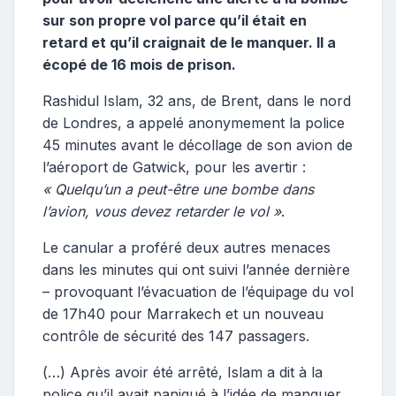
sur son propre vol parce qu’il était en
retard et qu’il craignait de le manquer. Il a
écopé de 16 mois de prison.
Rashidul Islam, 32 ans, de Brent, dans le nord
de Londres, a appelé anonymement la police
45 minutes avant le décollage de son avion de
l’aéroport de Gatwick, pour les avertir :
« Quelqu’un a peut-être une bombe dans
l’avion, vous devez retarder le vol »
.
Le canular a proféré deux autres menaces
dans les minutes qui ont suivi l’année dernière
– provoquant l’évacuation de l’équipage du vol
de 17h40 pour Marrakech et un nouveau
contrôle de sécurité des 147 passagers.
(…) Après avoir été arrêté, Islam a dit à la
police qu’il avait paniqué à l’idée de manquer