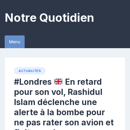
Skip
to
Notre Quotidien
content
Menu
ACTUALITÉS
#Londres
En retard
pour son vol, Rashidul
Islam déclenche une
alerte à la bombe pour
ne pas rater son avion et