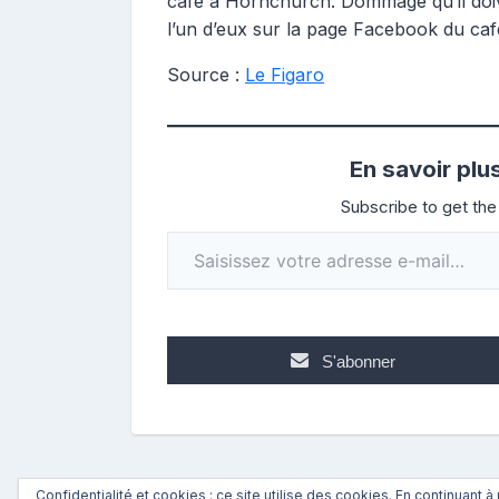
café à Hornchurch. Dommage qu’il doiv
l’un d’eux sur la page Facebook du caf
Source :
Le Figaro
En savoir plu
Subscribe to get the 
Saisissez votre adresse e-mail…
S'abonner
Confidentialité et cookies : ce site utilise des cookies. En continuant à 