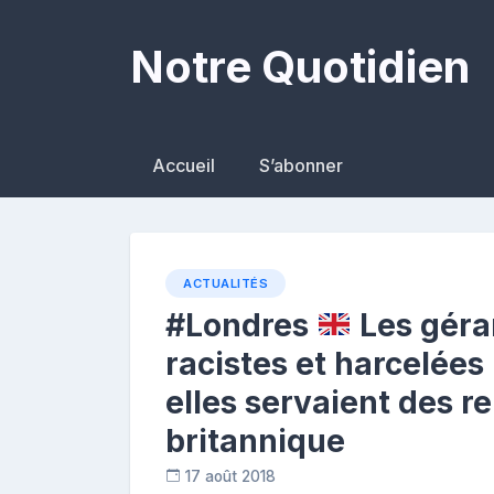
Skip
to
Notre Quotidien
content
Accueil
S’abonner
ACTUALITÉS
#Londres
Les géran
racistes et harcelées 
elles servaient des 
britannique
17 août 2018