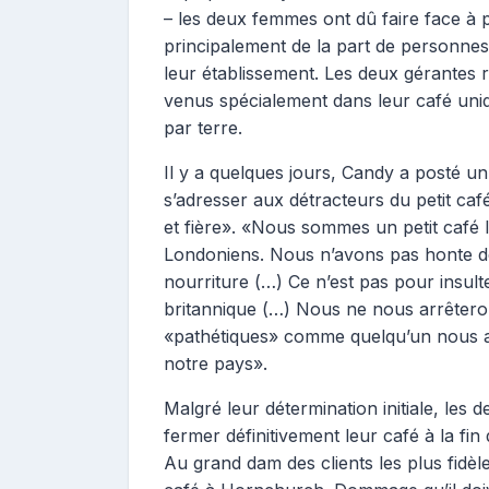
– les deux femmes ont dû faire face à p
principalement de la part de personnes q
leur établissement. Les deux gérantes 
venus spécialement dans leur café uniq
par terre.
Il y a quelques jours, Candy a posté 
s’adresser aux détracteurs du petit caf
et fière». «Nous sommes un petit café 
Londoniens. Nous n’avons pas honte de
nourriture (…) Ce n’est pas pour insult
britannique (…) Nous ne nous arrêter
«pathétiques» comme quelqu’un nous a
notre pays».
Malgré leur détermination initiale, les 
fermer définitivement leur café à la fin
Au grand dam des clients les plus fidèl