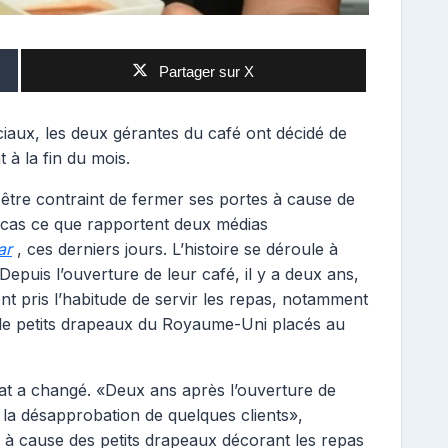
Partager sur X
ciaux, les deux gérantes du café ont décidé de
 à la fin du mois.
 être contraint de fermer ses portes à cause de
t cas ce que rapportent deux médias
ar
, ces derniers jours. L’histoire se déroule à
epuis l’ouverture de leur café, il y a deux ans,
nt pris l’habitude de servir les repas, notamment
 de petits drapeaux du Royaume-Uni placés au
mat a changé. «Deux ans après l’ouverture de
 la désapprobation de quelques clients»,
 à cause des petits drapeaux décorant les repas