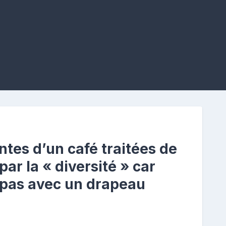
tes d’un café traitées de
par la « diversité » car
repas avec un drapeau