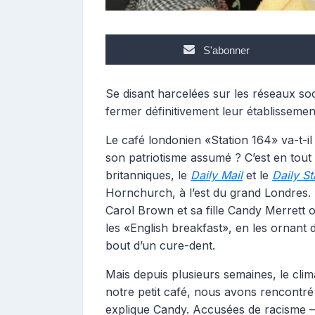
S'abonner
Se disant harcelées sur les réseaux so
fermer définitivement leur établissement
Le café londonien «Station 164» va-t-il
son patriotisme assumé ? C’est en tou
britanniques, le
Daily Mail
et le
Daily St
Hornchurch, à l’est du grand Londres. D
Carol Brown et sa fille Candy Merrett o
les «English breakfast», en les ornant
bout d’un cure-dent.
Mais depuis plusieurs semaines, le cli
notre petit café, nous avons rencontré
explique Candy. Accusées de racisme –