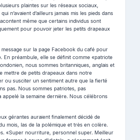
lusieurs plaintes sur les réseaux sociaux,
ui n’avaient d’ailleurs jamais mis les pieds dans
racontent même que certains individus sont
uement pour pouvoir jeter les petits drapeaux
un message sur la page Facebook du café pour
é. En préambule, elle se définit comme «patriote
londonien, nous sommes britanniques, anglais et
 mettre de petits drapeaux dans notre
er ou susciter un sentiment autre que la fierté
ons pas. Nous sommes patriotes, pas
 appelé la semaine dernière. Nous célébrons
deux gérantes auraient finalement décidé de
 du mois, las de la polémique et très en colère.
es. «Super nourriture, personnel super. Meilleur