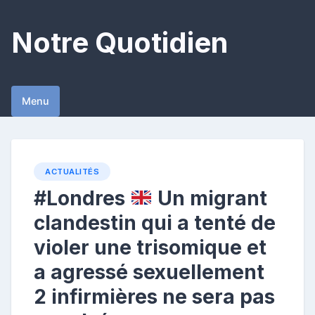
Skip
to
Notre Quotidien
content
Menu
ACTUALITÉS
#Londres
Un migrant
clandestin qui a tenté de
violer une trisomique et
a agressé sexuellement
2 infirmières ne sera pas