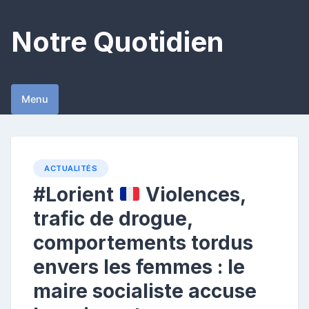
Skip
to
Notre Quotidien
content
Menu
ACTUALITÉS
#Lorient
Violences,
trafic de drogue,
comportements tordus
envers les femmes : le
maire socialiste accuse