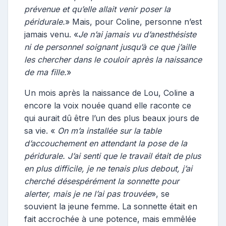
prévenue et qu’elle allait venir poser la
péridurale.
» Mais, pour Coline, personne n’est
jamais venu. «
Je n’ai jamais vu d’anesthésiste
ni de personnel soignant jusqu’à ce que j’aille
les chercher dans le couloir après la naissance
de ma fille.
»
Un mois après la naissance de Lou, Coline a
encore la voix nouée quand elle raconte ce
qui aurait dû être l’un des plus beaux jours de
sa vie. «
On m’a installée sur la table
d’accouchement en attendant la pose de la
péridurale. J’ai senti que le travail était de plus
en plus difficile, je ne tenais plus debout, j’ai
cherché désespérément la sonnette pour
alerter, mais je ne l’ai pas trouvée
», se
souvient la jeune femme. La sonnette était en
fait accrochée à une potence, mais emmêlée