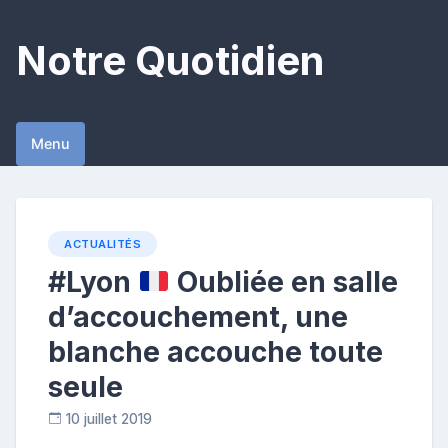
Skip
to
Notre Quotidien
content
Menu
ACTUALITÉS
#Lyon
Oubliée en salle
d’accouchement, une
blanche accouche toute
seule
10 juillet 2019
C