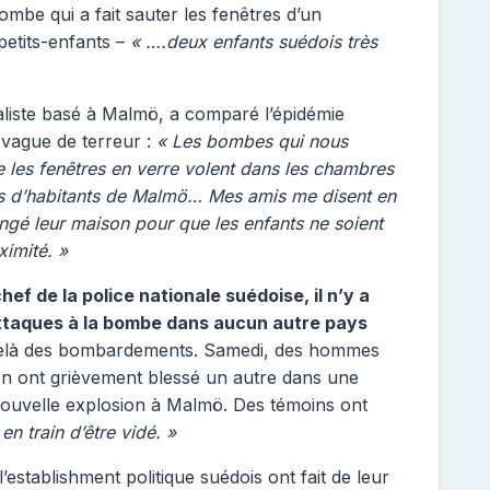
mbe qui a fait sauter les fenêtres d’un
petits-enfants –
« ….deux enfants suédois très
liste basé à Malmö, a comparé l’épidémie
 vague de terreur :
« Les bombes qui nous
ue les fenêtres en verre volent dans les chambres
ers d’habitants de Malmö… Mes amis me disent en
gé leur maison pour que les enfants ne soient
ximité. »
hef de la police nationale suédoise, il n’y a
attaques à la bombe dans aucun autre pays
-delà des bombardements. Samedi, des hommes
en ont grièvement blessé un autre dans une
nouvelle explosion à Malmö. Des témoins ont
en train d’être vidé. »
establishment politique suédois ont fait de leur