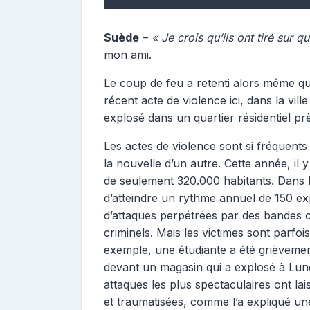
Suède
–
« Je crois qu’ils ont tiré sur 
mon ami.
Le coup de feu a retenti alors même q
récent acte de violence ici, dans la vil
explosé dans un quartier résidentiel pr
Les actes de violence sont si fréquents
la nouvelle d’un autre. Cette année, il 
de seulement 320.000 habitants. Dans 
d’atteindre un rythme annuel de 150 expl
d’attaques perpétrées par des bandes cr
criminels. Mais les victimes sont parfo
exemple, une étudiante a été grièvemen
devant un magasin qui a explosé à Lund
attaques les plus spectaculaires ont la
et traumatisées, comme l’a expliqué un