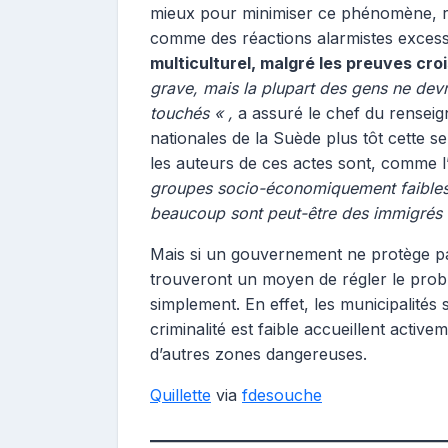
mieux pour minimiser ce phénomène, re
comme des réactions alarmistes excess
multiculturel, malgré les preuves cro
grave, mais la plupart des gens ne devra
touchés « ,
a assuré le chef du rensei
nationales de la Suède plus tôt cette
les auteurs de ces actes sont, comme l’
groupes socio-économiquement faibles
beaucoup sont peut-être des immigrés 
Mais si un gouvernement ne protège pas
trouveront un moyen de régler le prob
simplement. En effet, les municipalités
criminalité est faible accueillent acti
d’autres zones dangereuses.
Quillette
via
fdesouche