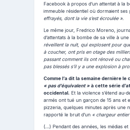
Facebook à propos d’un attentat à la bo
immeuble résidentiel où dormaient ses 
effrayés, dont la vie s’est écroulée »
.
Le même jour, Fredrico Moreno, journa
d’attentats à la bombe de sa ville à une
réveillent la nuit, qui explosent pour q
à coucher, ont pris en otage des milli
passant comment ils ont rénové ou chan
pas blessés s’il y a une explosion à pro
Comme l’a dit la semaine dernière le c
« pas d’équivalent »
à cette série d’
occidental.
Et la violence s’étend au
armés ont tué un garçon de 15 ans et 
pizzeria, quelques minutes après une 
rapporté le bruit d’un
« chargeur entier 
(…) Pendant des années, les médias et l’