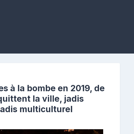
s à la bombe en 2019, de
ttent la ville, jadis
dis multiculturel