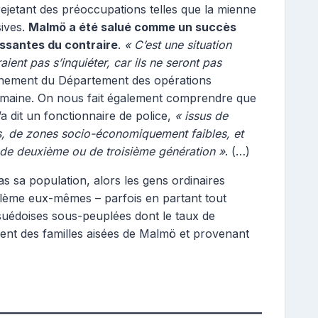
jetant des préoccupations telles que la mienne
ives.
Malmö a été salué comme un succès
issantes du contraire
.
« C’est une situation
ient pas s’inquiéter, car ils ne seront pas
gnement du Département des opérations
 semaine. On nous fait également comprendre que
a dit un fonctionnaire de police,
« issus de
, de zones socio-économiquement faibles, et
de deuxième ou de troisième génération »
. (…)
 sa population, alors les gens ordinaires
lème eux-mêmes – parfois en partant tout
 suédoises sous-peuplées dont le taux de
vement des familles aisées de Malmö et provenant