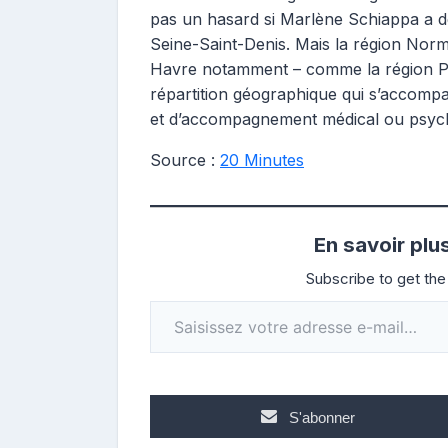
pas un hasard si Marlène Schiappa a dé
Seine-Saint-Denis. Mais la région Norma
Havre notamment – comme la région Pa
répartition géographique qui s’accompa
et d’accompagnement médical ou psych
Source :
20 Minutes
En savoir plu
Subscribe to get the 
Saisissez votre adresse e-mail…
S'abonner