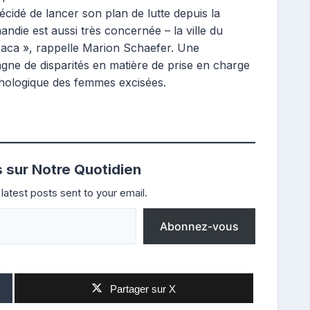
cidé de lancer son plan de lutte depuis la
ndie est aussi très concernée – la ville du
ca », rappelle Marion Schaefer. Une
gne de disparités en matière de prise en charge
ologique des femmes excisées.
s sur Notre Quotidien
latest posts sent to your email.
Abonnez-vous
Partager sur X