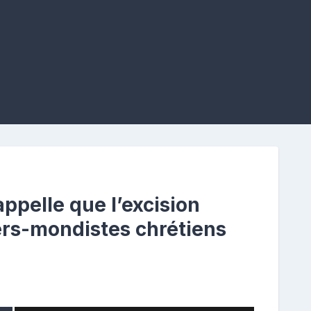
ppelle que l’excision
ers-mondistes chrétiens