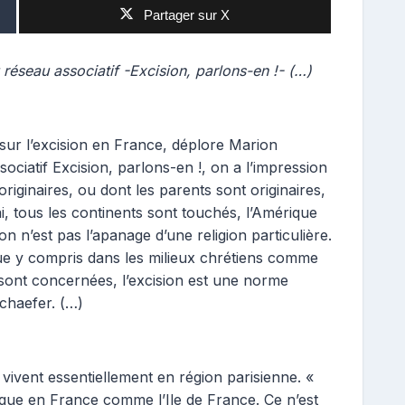
Partager sur X
réseau associatif -Excision, parlons-en !- (…)
 sur l’excision en France, déplore Marion
ociatif Excision, parlons-en !, on a l’impression
iginaires, ou dont les parents sont originaires,
ai, tous les continents sont touchés, l’Amérique
on n’est pas l’apanage d’une religion particulière.
due y compris dans les milieux chrétiens comme
 sont concernées, l’excision est une norme
Schaefer. (…)
vivent essentiellement en région parisienne. «
isque en France comme l’Ile de France. Ce n’est