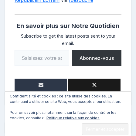
Républicain Lorrain
via
fdesouche
En savoir plus sur Notre Quotidien
Subscribe to get the latest posts sent to your
email.
Saisissez votre adresse e-mail…
Abonnez-vous
Confidentialité et cookies : ce site utilise des cookies. En
continuant à utiliser ce site Web, vous acceptez leur utilisation.
Pour en savoir plus, notamment sur la façon de contrôler les
cookies, consultez :
Politique relative aux cookies
←
Précédent
Suivant
→