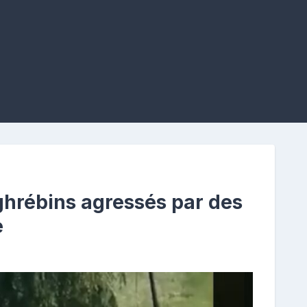
hrébins agressés par des
e