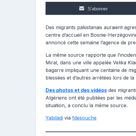
S'abonner
Des migrants pakistanais auraient agre
centre d’accueil en Bosnie-Herzégovine
annoncé cette semaine l’agence de pre
La même source rapporte que l’incident
Miral, dans une ville appelée Velika Kl
bagarre impliquant une centaine de mig
blessées et d’autres arrêtées lors de la
Des photos et des vidéos
des migrants
Algériens ont été publiées par les média
situation, a conclu la même source.
Yabiladi
via
fdesouche