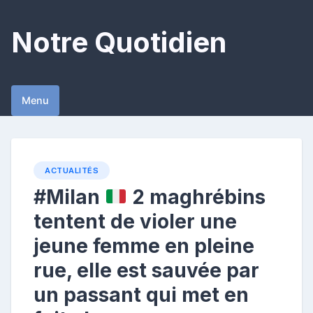
Skip
to
Notre Quotidien
content
Menu
ACTUALITÉS
#Milan
2 maghrébins
tentent de violer une
jeune femme en pleine
rue, elle est sauvée par
un passant qui met en