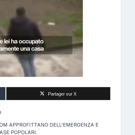
Partager sur X
O
 ROM APPROFITTANO DELL'EMERGENZA E
ASE POPOLARI.