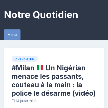
Skip
to
Notre Quotidien
content
Menu
ACTUALITÉS
#Milan
Un Nigérian
menace les passants,
couteau à la main : la
police le désarme (vidéo)
14 juillet 2018
R