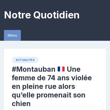
Skip
to
Notre Quotidien
content
Menu
ACTUALITÉS
#Montauban
Une
femme de 74 ans violée
en pleine rue alors
qu’elle promenait son
chien