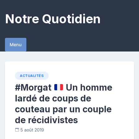
Skip
to
Notre Quotidien
content
Menu
ACTUALITÉS
#Morgat
Un homme
lardé de coups de
couteau par un couple
de récidivistes
5 août 2019
R