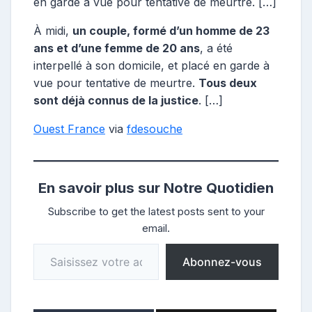
en garde à vue pour tentative de meurtre. […]
À midi,
un couple, formé d’un homme de 23
ans et d’une femme de 20 ans
, a été
interpellé à son domicile, et placé en garde à
vue pour tentative de meurtre.
Tous deux
sont déjà connus de la justice
. […]
Ouest France
via
fdesouche
En savoir plus sur Notre Quotidien
Subscribe to get the latest posts sent to your
email.
Saisissez votre adresse e-mail…
Abonnez-vous