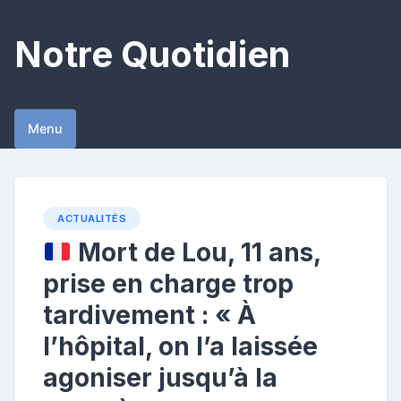
Skip
to
Notre Quotidien
content
Menu
ACTUALITÉS
Mort de Lou, 11 ans,
prise en charge trop
tardivement : « À
l’hôpital, on l’a laissée
agoniser jusqu’à la