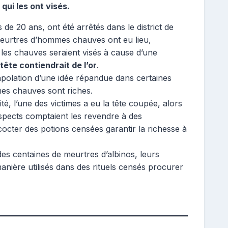
qui les ont visés.
e 20 ans, ont été arrêtés dans le district de
eurtres d’hommes chauves ont eu lieu,
, les chauves seraient visés à cause d’une
 tête contiendrait de l’or
.
polation d’une idée répandue dans certaines
es chauves sont riches.
té, l’une des victimes a eu la tête coupée, alors
uspects comptaient les revendre à des
cocter des potions censées garantir la richesse à
s centaines de meurtres d’albinos, leurs
anière utilisés dans des rituels censés procurer