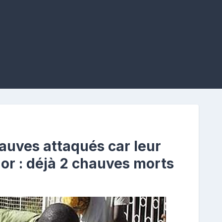
uves attaqués car leur
'or : déjà 2 chauves morts