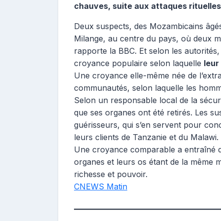
chauves, suite aux attaques rituelles 
Deux suspects, des Mozambicains âgés d
Milange, au centre du pays, où deux m
rapporte la BBC. Et selon les autorités
croyance populaire selon laquelle
leur
Une croyance elle-même née de l’extra
communautés, selon laquelle les homm
Selon un responsable local de la sécuri
que ses organes ont été retirés. Les s
guérisseurs, qui s’en servent pour con
leurs clients de Tanzanie et du Malawi.
Une croyance comparable a entraîné de
organes et leurs os étant de la même m
richesse et pouvoir.
CNEWS Matin