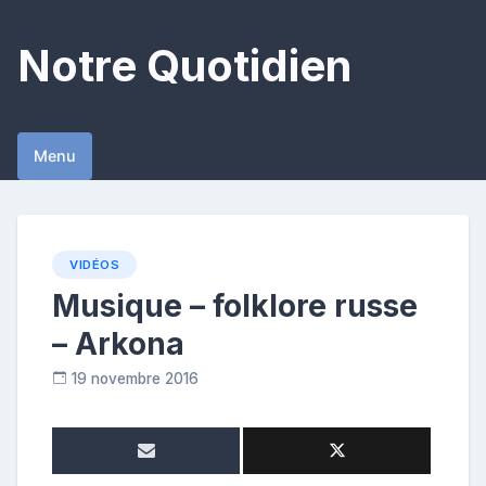
Skip
to
Notre Quotidien
content
Menu
VIDÉOS
Musique – folklore russe
– Arkona
19 novembre 2016
R
e
p
o