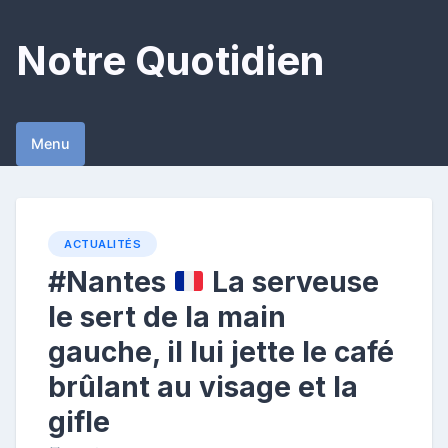
Skip
to
Notre Quotidien
content
Menu
ACTUALITÉS
#Nantes
La serveuse
le sert de la main
gauche, il lui jette le café
brûlant au visage et la
gifle