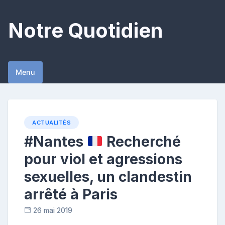
Skip
to
Notre Quotidien
content
Menu
ACTUALITÉS
#Nantes
Recherché
pour viol et agressions
sexuelles, un clandestin
arrêté à Paris
26 mai 2019
C