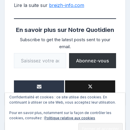
Lire la suite sur
breizh-info.com
En savoir plus sur Notre Quotidien
Subscribe to get the latest posts sent to your
email.
Saisissez votre adresse e-mail…
Abonnez-vous
Confidentialité et cookies : ce site utilise des cookies. En
continuant à utiliser ce site Web, vous acceptez leur utilisation.
Pour en savoir plus, notamment sur la façon de contrôler les
cookies, consultez :
Politique relative aux cookies
←
Précédent
Suivant
→