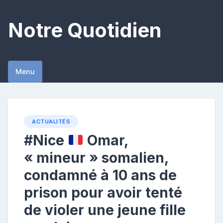
Skip
to
Notre Quotidien
content
Menu
ACTUALITÉS
#Nice
Omar,
« mineur » somalien,
condamné à 10 ans de
prison pour avoir tenté
de violer une jeune fille