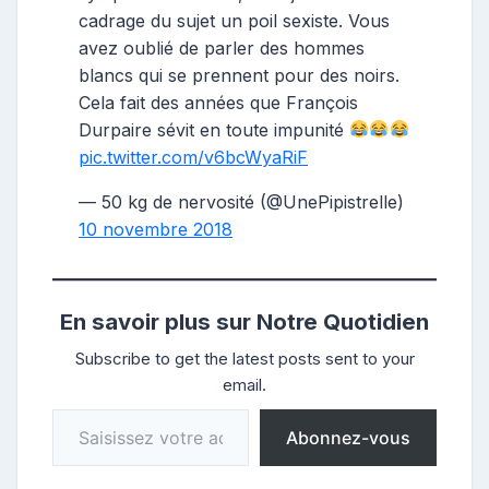
cadrage du sujet un poil sexiste. Vous
avez oublié de parler des hommes
blancs qui se prennent pour des noirs.
Cela fait des années que François
Durpaire sévit en toute impunité
pic.twitter.com/v6bcWyaRiF
— 50 kg de nervosité (@UnePipistrelle)
10 novembre 2018
En savoir plus sur Notre Quotidien
Subscribe to get the latest posts sent to your
email.
Saisissez votre adresse e-mail…
Abonnez-vous