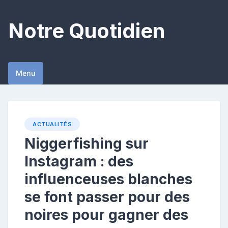
Skip
to
Notre Quotidien
content
Menu
ACTUALITÉS
Niggerfishing sur
Instagram : des
influenceuses blanches
se font passer pour des
noires pour gagner des