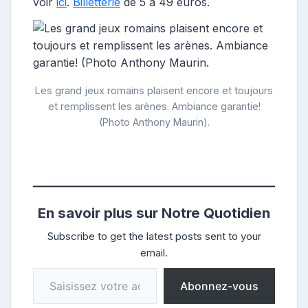
voir
ici
.
Billetterie
de 5 à 49 euros.
Les grand jeux romains plaisent encore et toujours
et remplissent les arènes. Ambiance garantie!
(Photo Anthony Maurin).
Objectif Gard
En savoir plus sur Notre Quotidien
Subscribe to get the latest posts sent to your
email.
Saisissez votre adresse e-mail…
Abonnez-vous