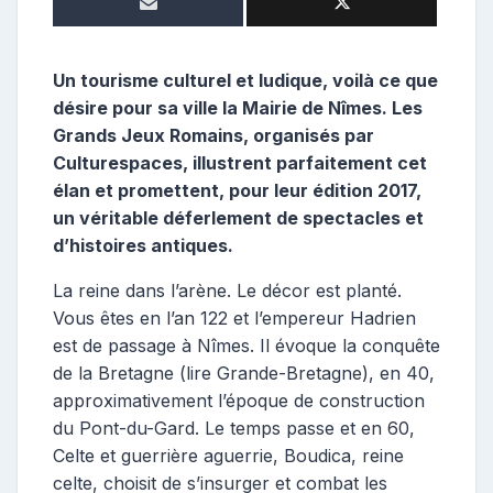
o
s
t
Un tourisme culturel et ludique, voilà ce que
e
désire pour sa ville la Mairie de Nîmes. Les
u
Grands Jeux Romains, organisés par
r
Culturespaces, illustrent parfaitement cet
élan et promettent, pour leur édition 2017,
un véritable déferlement de spectacles et
d’histoires antiques.
La reine dans l’arène. Le décor est planté.
Vous êtes en l’an 122 et l’empereur Hadrien
est de passage à Nîmes. Il évoque la conquête
de la Bretagne (lire Grande-Bretagne), en 40,
approximativement l’époque de construction
du Pont-du-Gard. Le temps passe et en 60,
Celte et guerrière aguerrie, Boudica, reine
celte, choisit de s’insurger et combat les