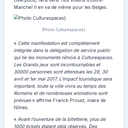
Liverpool), fera venir nos voisins d’outre-
Manche! Il en va de même pour les Belges.
(Photo Culturespaces).
«
Cette manifestation est complètement
intégrée dans la délégation de service public
qui lie les monuments nîmois à Culturespaces.
Les Grands jeux sont incontournables et
30000 personnes sont attendues les 29, 30
avril et 1er mai 2017. L’impact touristique sera
important, toute la ville vivra au temps des
Romains et de nombreuses animations sont
prévues
» affirme Franck Proust, maire de
Nîmes.
«
Avant l’ouverture de la billetterie, plus de
1000 tickets étaient déjà réservés. Des