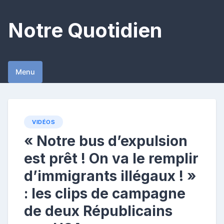
Skip
to
Notre Quotidien
content
Menu
VIDÉOS
« Notre bus d’expulsion
est prêt ! On va le remplir
d’immigrants illégaux ! »
: les clips de campagne
de deux Républicains