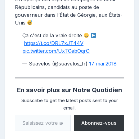
Républicains, candidats au poste de
gouverneur dans l’État de Géorgie, aux États-
Unis
Ça c'est de la vraie droite
https://t.co/DRL7xJT44V
pic.twitter.com/UxTCebOqrO
— Suavelos (@suavelos_fr)
17 mai 2018
En savoir plus sur Notre Quotidien
Subscribe to get the latest posts sent to your
email.
Saisissez votre adresse e-mail…
Abonnez-vous