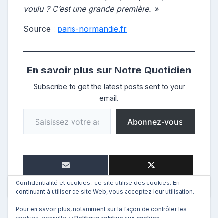
voulu
? C’est une grande première.
»
Source :
paris-normandie.fr
En savoir plus sur Notre Quotidien
Subscribe to get the latest posts sent to your
email.
Saisissez votre adresse e-mail…
Abonnez-vous
Confidentialité et cookies : ce site utilise des cookies. En
continuant à utiliser ce site Web, vous acceptez leur utilisation.
Pour en savoir plus, notamment sur la façon de contrôler les
cookies, consultez :
Politique relative aux cookies