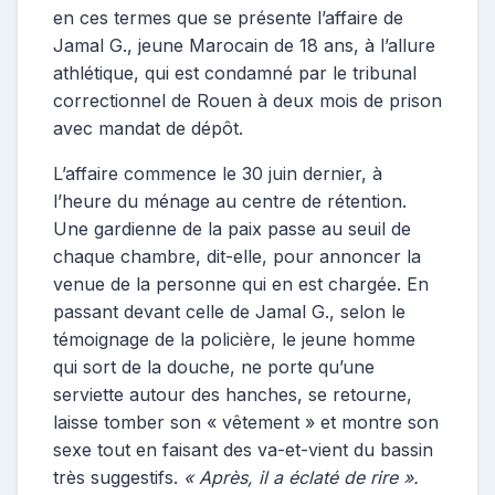
en ces termes que se présente l’affaire de
Jamal G., jeune Marocain de 18 ans, à l’allure
athlétique, qui est condamné par le tribunal
correctionnel de Rouen à deux mois de prison
avec mandat de dépôt.
L’affaire commence le 30 juin dernier, à
l’heure du ménage au centre de rétention.
Une gardienne de la paix passe au seuil de
chaque chambre, dit-elle, pour annoncer la
venue de la personne qui en est chargée. En
passant devant celle de Jamal G., selon le
témoignage de la policière, le jeune homme
qui sort de la douche, ne porte qu’une
serviette autour des hanches, se retourne,
laisse tomber son « vêtement » et montre son
sexe tout en faisant des va-et-vient du bassin
très suggestifs.
«
Après, il a éclaté de rire
».