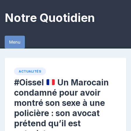
Skip
to
Notre Quotidien
content
Menu
ACTUALITÉS
#Oissel
Un Marocain
condamné pour avoir
montré son sexe à une
policière : son avocat
prétend qu’il est