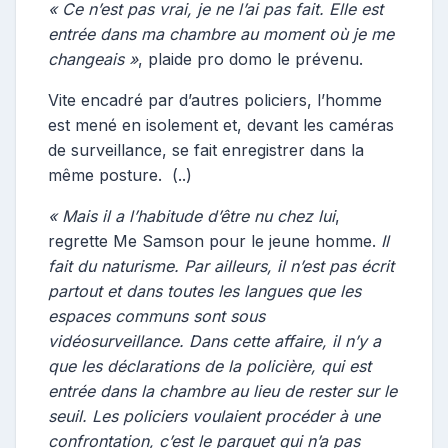
«
Ce n’est pas vrai, je ne l’ai pas fait. Elle est
entrée dans ma chambre au moment où je me
changeais
»
, plaide pro domo le prévenu.
Vite encadré par d’autres policiers, l’homme
est mené en isolement et, devant les caméras
de surveillance, se fait enregistrer dans la
même posture. (..)
«
Mais il a l’habitude d’être nu chez lui
,
regrette Me Samson pour le jeune homme.
Il
fait du naturisme. Par ailleurs, il n’est pas écrit
partout et dans toutes les langues que les
espaces communs sont sous
vidéosurveillance. Dans cette affaire, il n’y a
que les déclarations de la policière, qui est
entrée dans la chambre au lieu de rester sur le
seuil. Les policiers voulaient procéder à une
confrontation, c’est le parquet qui n’a pas