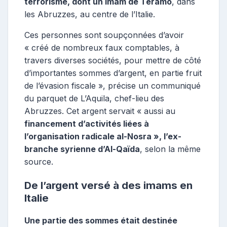
terrorisme, dont un imam de Teramo
, dans
les Abruzzes, au centre de l’Italie.
Ces personnes sont soupçonnées d’avoir
« créé de nombreux faux comptables, à
travers diverses sociétés, pour mettre de côté
d’importantes sommes d’argent, en partie fruit
de l’évasion fiscale », précise un communiqué
du parquet de L’Aquila, chef-lieu des
Abruzzes. Cet argent servait « aussi au
financement d’activités liées à
l’organisation radicale al-Nosra », l’ex-
branche syrienne d’Al-Qaïda
, selon la même
source.
De l’argent versé à des imams en
Italie
Une partie des sommes était destinée