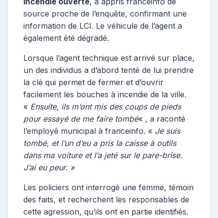
incendie ouverte
, a appris franceinfo de
source proche de l’enquête, confirmant une
information de LCI. Le véhicule de l’agent a
également été dégradé.
Lorsque l’agent technique est arrivé sur place,
un des individus a d’abord tenté de lui prendre
la clé qui permet de fermer et d’ouvrir
facilement les bouches à incendie de la ville.
«
Ensuite, ils m’ont mis des coups de pieds
pour essayé de me faire tombé
« , a raconté
l’employé municipal à franceinfo. «
Je suis
tombé, et l’un d’eu a pris la caisse à outils
dans ma voiture et l’a jeté sur le pare-brise.
J’ai eu peur. »
Les policiers ont interrogé une femme, témoin
des faits, et recherchent les responsables de
cette agression, qu’ils ont en partie identifiés.