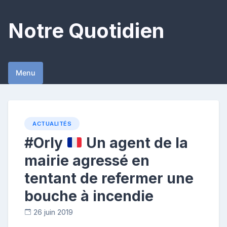
Skip
to
Notre Quotidien
content
Menu
ACTUALITÉS
#Orly
Un agent de la
mairie agressé en
tentant de refermer une
bouche à incendie
26 juin 2019
R