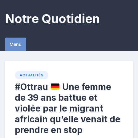
Skip
to
Notre Quotidien
content
Menu
ACTUALITÉS
#Ottrau
Une femme
de 39 ans battue et
violée par le migrant
africain qu’elle venait de
prendre en stop