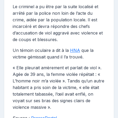
Le criminel a pu être par la suite localisé et
arrêté par la police non loin de l’acte du
crime, aidée par la population locale. Il est
incarcéré et devra répondre des chefs
d’accusation de viol aggravé avec violence et
de coups et blessures.
Un témoin oculaire a dit à la
HNA
que la
victime gémissait quand il l’a trouvé.
« Elle pleurait amèrement et parlait de viol ».
Agée de 39 ans, la femme violée répétait : «
L’homme noir m’a violée ». Tandis qu’un autre
habitant a pris soin de la victime, « elle était
totalement tabassée, l’œil avait enflé, on
voyait sur ses bras des signes clairs de
violence massive ».
Source :
PressePortal