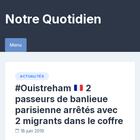
Skip
to
Notre Quotidien
content
Menu
ACTUALITÉS
#Ouistreham
2
passeurs de banlieue
parisienne arrêtés avec
2 migrants dans le coffre
18 juin 2019
R