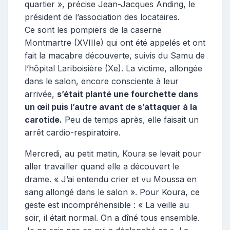
quartier », précise Jean-Jacques Anding, le
président de l’association des locataires.
Ce sont les pompiers de la caserne
Montmartre (XVIIIe) qui ont été appelés et ont
fait la macabre découverte, suivis du Samu de
l’hôpital Lariboisière (Xe). La victime, allongée
dans le salon, encore consciente à leur
arrivée,
s’était planté une fourchette dans
un œil puis l’autre avant de s’attaquer à la
carotide.
Peu de temps après, elle faisait un
arrêt cardio-respiratoire.
Mercredi, au petit matin, Koura se levait pour
aller travailler quand elle a découvert le
drame. « J’ai entendu crier et vu Moussa en
sang allongé dans le salon ». Pour Koura, ce
geste est incompréhensible : « La veille au
soir, il était normal. On a dîné tous ensemble.