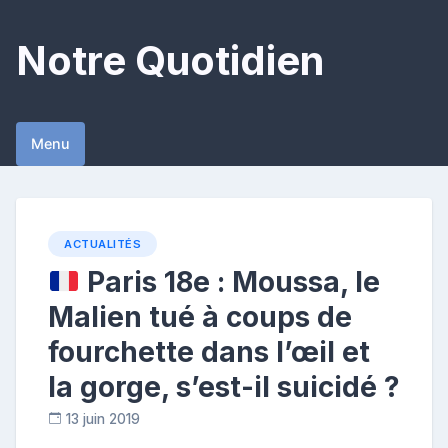
Skip
to
Notre Quotidien
content
Menu
ACTUALITÉS
Paris 18e : Moussa, le
Malien tué à coups de
fourchette dans l’œil et
la gorge, s’est-il suicidé ?
13 juin 2019
R