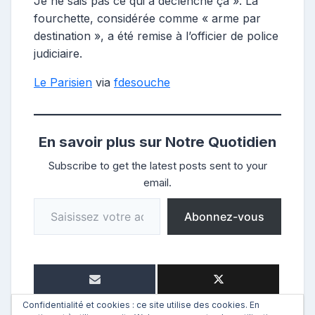
Je ne sais pas ce qui a déclenché ça ». La
fourchette, considérée comme « arme par
destination », a été remise à l’officier de police
judiciaire.
Le Parisien
via
fdesouche
En savoir plus sur Notre Quotidien
Subscribe to get the latest posts sent to your
email.
Saisissez votre adresse e-mail…
Abonnez-vous
Confidentialité et cookies : ce site utilise des cookies. En